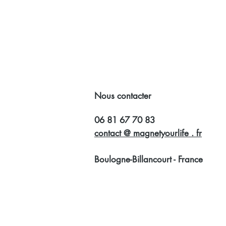
Nous contacter
06 81 67 70 83
contact @ magnetyourlife . fr
Boulogne-Billancourt - France