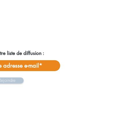
re liste de diffusion :
Rejoindre