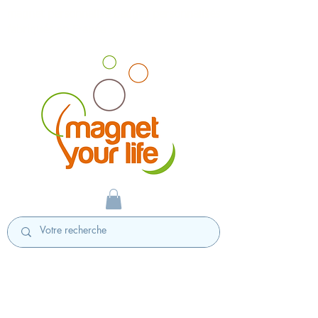
magnet personnalisé badges personnalisés
fabriqués en France