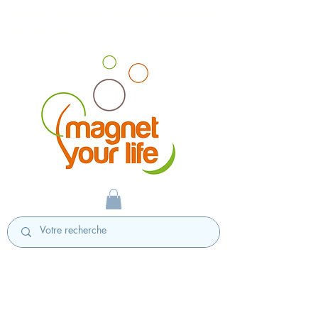
magnet personnalisé badges personnalisés
fabriqués en France