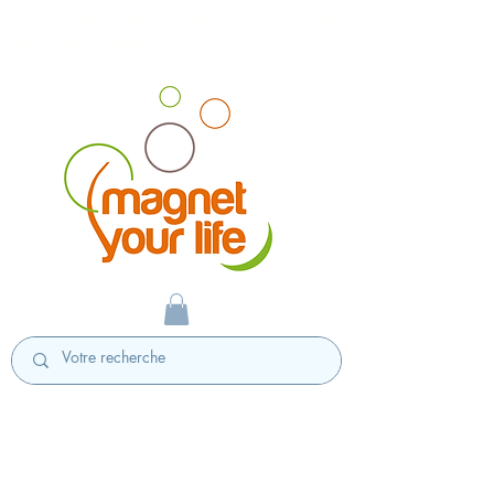
magnet personnalisé badges personnalisés
fabriqués en France