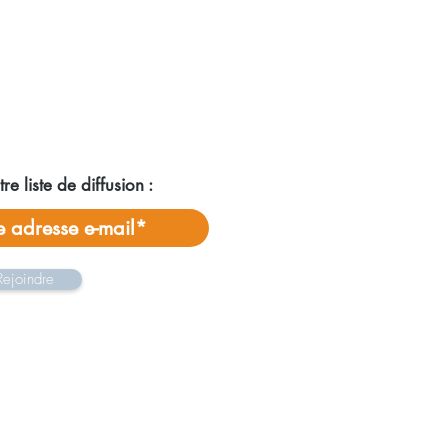
re liste de diffusion :
Rejoindre