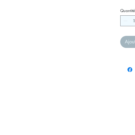
Quantité
Ajou