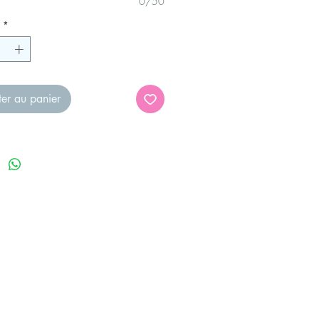
0/50
*
ter au panier