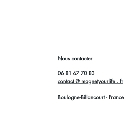
Nous contacter
06 81 67 70 83
contact @ magnetyourlife . fr
Boulogne-Billancourt - France