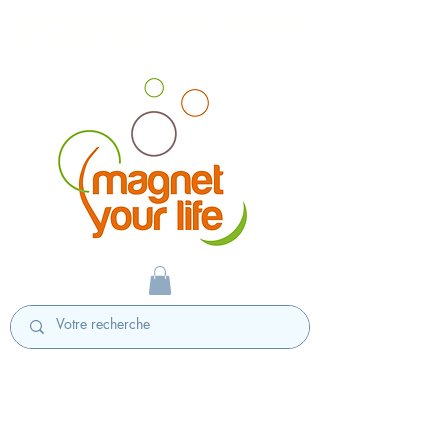
magnet personnalisé badges personnalisés
fabriqués en France