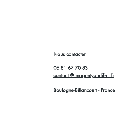
Nous contacter
06 81 67 70 83
contact @ magnetyourlife . fr
Boulogne-Billancourt - France