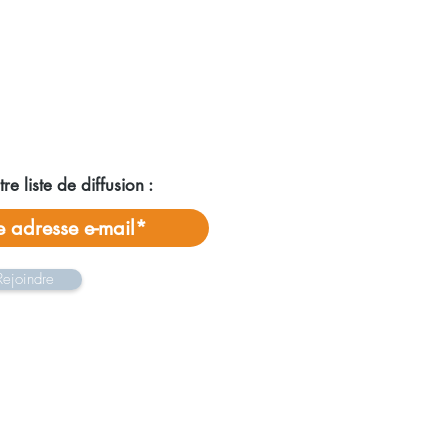
re liste de diffusion :
Rejoindre