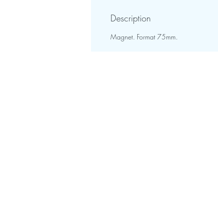
Description
Magnet. Format 75mm.