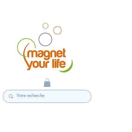
magnet personnalisé badges personnalisés
fabriqués en France