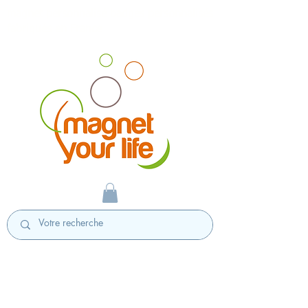
magnet personnalisé badges personnalisés
fabriqués en France