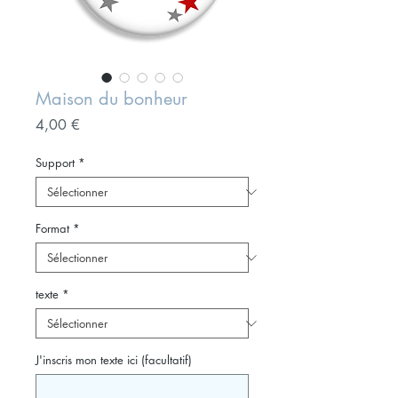
Maison du bonheur
Prix
4,00 €
Support
*
Format
*
texte
*
J'inscris mon texte ici (facultatif)