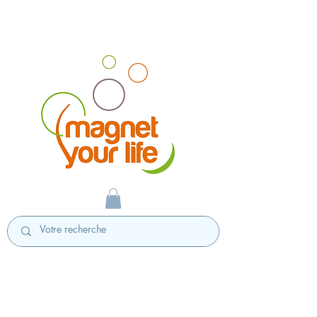
magnet personnalisé badges personnalisés
fabriqués en France