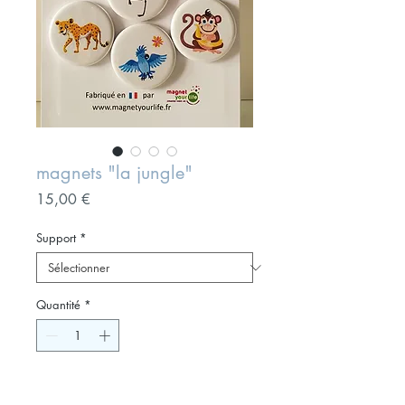
magnets "la jungle"
Prix
15,00 €
Support
*
Quantité
*
Ajouter au panier