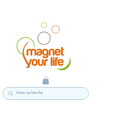
magnet personnalisé badges personnalisés
fabriqués en France