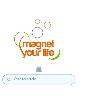
magnet personnalisé badges personnalisés
fabriqués en France