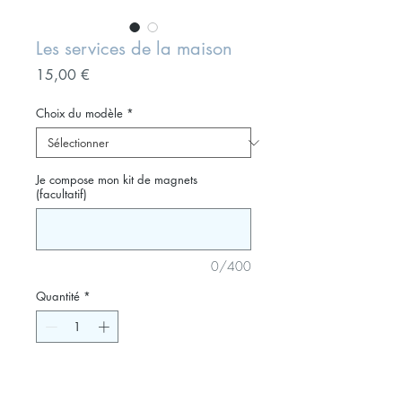
Les services de la maison
Prix
15,00 €
Choix du modèle
*
Je compose mon kit de magnets
(facultatif)
0/400
Quantité
*
Ajouter au panier