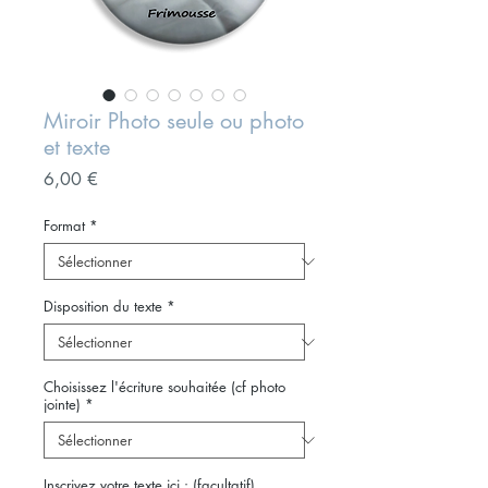
Miroir Photo seule ou photo
et texte
Prix
6,00 €
Format
*
Disposition du texte
*
Choisissez l'écriture souhaitée (cf photo
jointe)
*
Inscrivez votre texte ici : (facultatif)