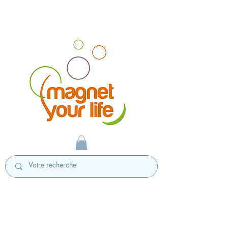
magnet personnalisé badges personnalisés
fabriqués en France