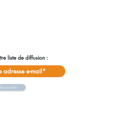
re liste de diffusion :
Rejoindre