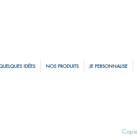
sé badges personnalisés fabriqués en France
QUELQUES IDÉES
NOS PRODUITS
JE PERSONNALISE
Copie