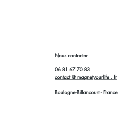
Nous contacter
06 81 67 70 83
contact @ magnetyourlife . fr
Boulogne-Billancourt - France