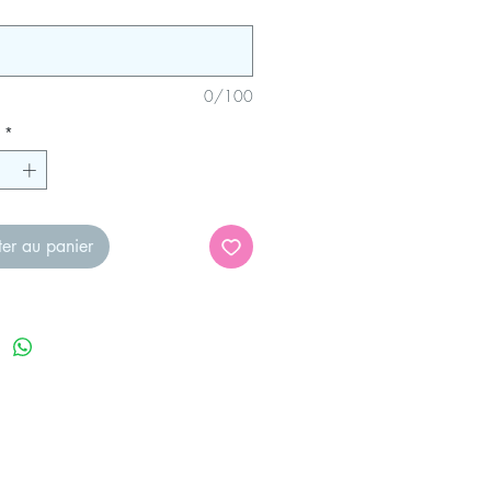
0/100
*
ter au panier