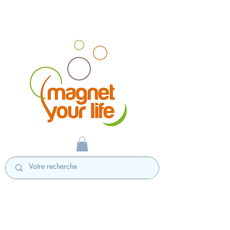
magnet personnalisé badges personnalisés
fabriqués en France