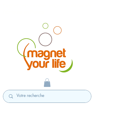
magnet personnalisé badges personnalisés
fabriqués en France