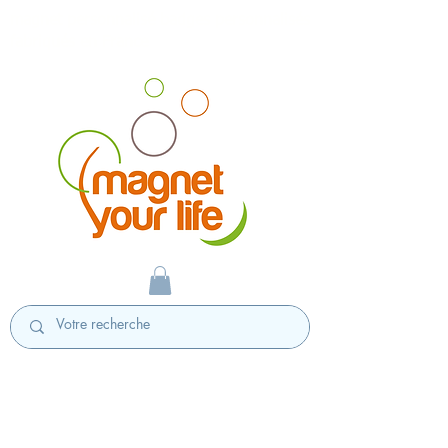
magnet personnalisé badges personnalisés
fabriqués en France