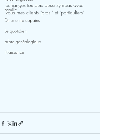
échanges toujours aussi sympas avec 
Famille
vous mes clients "pros " et "particuliers".
Dîner entre copains
Le quotidien
arbre généalogique
Naissance