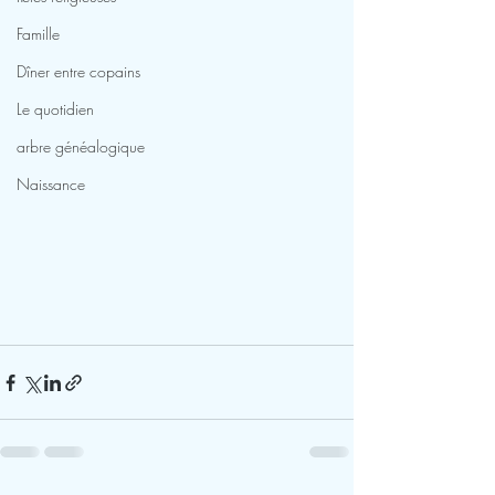
Famille
Dîner entre copains
Le quotidien
arbre généalogique
Naissance