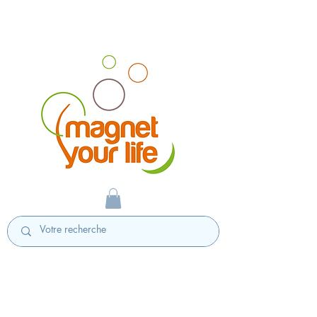
magnet personnalisé badges personnalisés
fabriqués en France