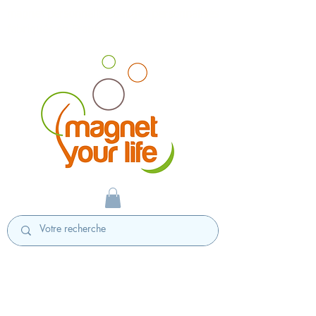
magnet personnalisé badges personnalisés
fabriqués en France