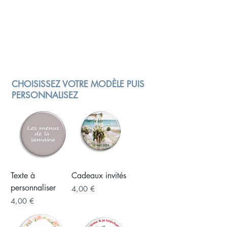
CHOISISSEZ VOTRE MODÈLE PUIS
PERSONNALISEZ
Texte à
Cadeaux invités
personnaliser
Prix
4,00 €
Prix
4,00 €