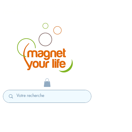
magnet personnalisé badges personnalisés
fabriqués en France